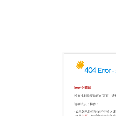
http404错误
没有找到您要访问的页面，请检
请尝试以下操作：
·如果您已经在地址栏中输入