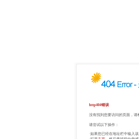
http404错误
没有找到您要访问的页面，请检
请尝试以下操作：
·如果您已经在地址栏中输入