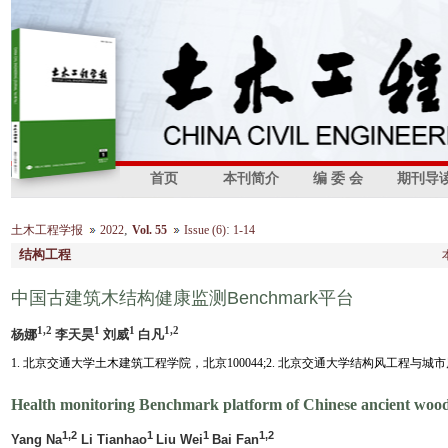
首页
本刊简介
编 委 会
期刊导
,
:
土木工程学报
2022
Vol. 55
Issue (6)
1-14
结构工程
中国古建筑木结构健康监测Benchmark平台
1,2
1
1
1,2
杨娜
李天昊
刘威
白凡
1. 北京交通大学土木建筑工程学院，北京100044;2. 北京交通大学结构风工程与城
Health monitoring Benchmark platform of Chinese ancient wood
1,2
1
1
1,2
Yang Na
Li Tianhao
Liu Wei
Bai Fan