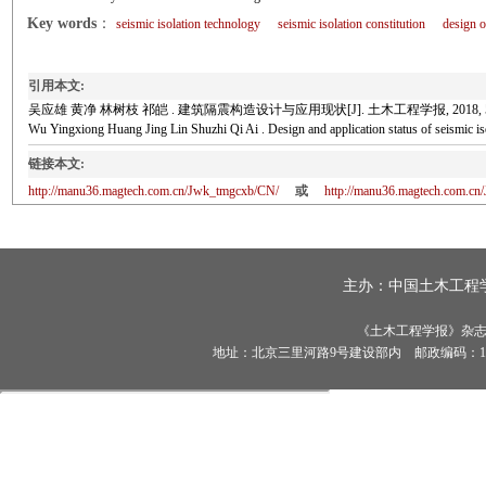
Key words
：
seismic isolation technology
seismic isolation constitution
design o
引用本文:
吴应雄 黄净 林树枝 祁皑 . 建筑隔震构造设计与应用现状[J]. 土木工程学报, 2018, 51(2)
Wu Yingxiong Huang Jing Lin Shuzhi Qi Ai . Design and application status of seismic
链接本文:
http://manu36.magtech.com.cn/Jwk_tmgcxb/CN/
或
http://manu36.magtech.com.c
主办：
中国土木工程
《土木工程学报》杂志社有
地址：北京三里河路9号建设部内 邮政编码：100835 