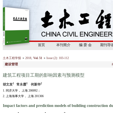
首页
本刊简介
编 委 会
期刊导
,
:
土木工程学报
2018
Vol. 51
Issue (2)
103-112
建设管理
建筑工程项目工期的影响因素与预测模型
1
1
2
胡文发
常永霞
何新华
1. 同济大学， 上海 200092；
2. 上海海事大学， 上海 201306
Impact factors and prediction models of building construction d