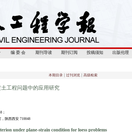
介
编 委 会
期刊导读
期刊订阅
投稿须知
出版伦理
|
|
本期目录
过刊浏览
高级检索
黄土工程问题中的应用研究
8；
西西安 710048
iterion under plane-strain condition for loess problems