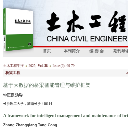
首页
本刊简介
编 委 会
期刊导
,
:
土木工程学报
2025
Vol. 58
Issue (6)
69-79
桥梁工程
基于大数据的桥梁智能管理与维护框架
钟正强 汤聪
长沙理工大学，湖南长沙 410114
A framework for intelligent management and maintenance of bri
Zhong Zhengqiang Tang Cong