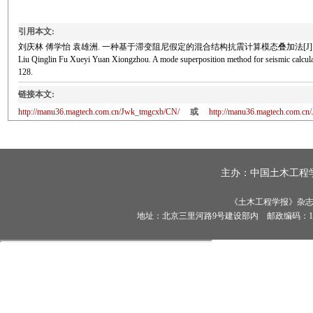
引用本文:
刘庆林 傅学怡 袁雄洲. 一种基于滞变阻尼假定的混合结构抗震计算模态叠加法[J]. 土木工程学报, 
Liu Qinglin Fu Xueyi Yuan Xiongzhou. A mode superposition method for seismic calc
128.
链接本文:
http://manu36.magtech.com.cn/Jwk_tmgcxb/CN/
或
http://manu36.magtech.com.c
主办：
中国土木工程
《土木工程学报》杂志社有
地址：北京三里河路9号建设部内 邮政编码：100835 