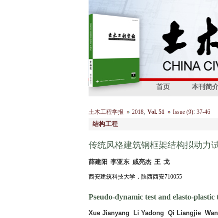
首页
本刊简
,
:
土木工程学报
2018
Vol. 51
Issue (9)
37-46
结构工程
传统风格建筑钢框架结构拟动力
薛建阳 李亚东 戚亮杰 王 戈
西安建筑科技大学，陕西西安710055
Pseudo-dynamic test and elasto-plastic ti
Xue Jianyang Li Yadong Qi Liangjie Wa