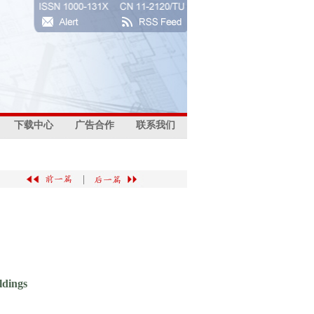
下载中心
广告合作
联系我们
|
ldings