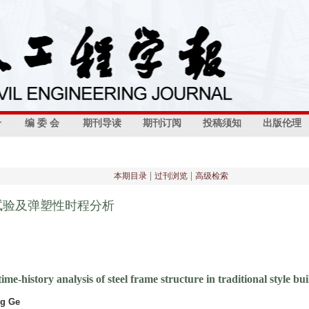
介
编 委 会
期刊导读
期刊订阅
投稿须知
出版伦理
|
|
本期目录
过刊浏览
高级检索
试验及弹塑性时程分析
me-history analysis of steel frame structure in traditional style bui
ng Ge