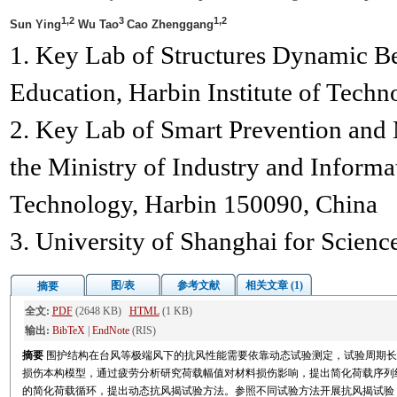
1,2
3
1,2
Sun Ying
Wu Tao
Cao Zhenggang
1. Key Lab of Structures Dynamic Be
Education, Harbin Institute of Tech
2. Key Lab of Smart Prevention and M
the Ministry of Industry and Informa
Technology, Harbin 150090, China
3. University of Shanghai for Scien
图/表
参考文献
相关文章 (1)
摘要
全文:
PDF
(2648 KB)
HTML
(1 KB)
输出:
BibTeX
|
EndNote
(RIS)
摘要
围护结构在台风等极端风下的抗风性能需要依靠动态试验测定，试验周期长
损伤本构模型，通过疲劳分析研究荷载幅值对材料损伤影响，提出简化荷载序列
的简化荷载循环，提出动态抗风揭试验方法。参照不同试验方法开展抗风揭试验