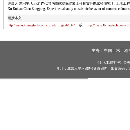
许瑞天 陈宗平. CFRP-PVC管内置螺旋筋混凝土柱抗震性能试验研究[J]. 土木工程学报, 202
Xu Ruitian Chen Zongping. Experimental study on seismic behavior of concrete col
链接本文:
http://manu36.magtech.com.cn/Jwk_tmgcxb/CN/
或
http://manu36.magtech.com.c
主办：
中国土木工程
《土木工程学报》杂志社有
地址：北京三里河路9号建设部内 邮政编码：100835 