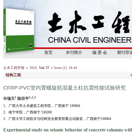
首页
本刊简介
编 委 会
期刊导
,
:
土木工程学报
2024
Vol. 57
Issue (1)
34-44
结构工程
CFRP-PVC管内置螺旋筋混凝土柱抗震性能试验研究
1
1,2,3
许瑞天
陈宗平
1、广西大学土木建筑工程学院，广西南宁 530004
2、南宁学院，广西南宁 530200
3、广西大学工程防灾与结构安全教育部重点试验室，广西南宁530004
Experimental study on seismic behavior of concrete columns w